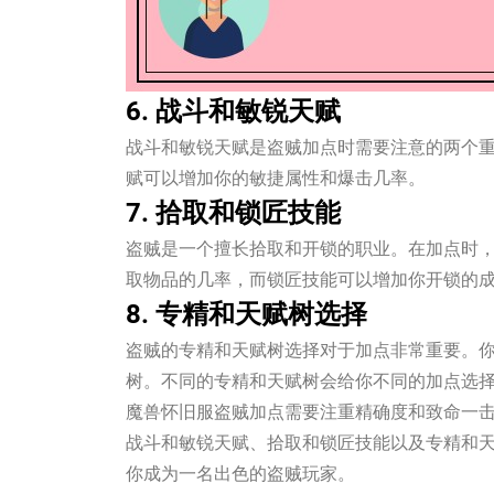
6. 战斗和敏锐天赋
战斗和敏锐天赋是盗贼加点时需要注意的两个
赋可以增加你的敏捷属性和爆击几率。
7. 拾取和锁匠技能
盗贼是一个擅长拾取和开锁的职业。在加点时
取物品的几率，而锁匠技能可以增加你开锁的
8. 专精和天赋树选择
盗贼的专精和天赋树选择对于加点非常重要。
树。不同的专精和天赋树会给你不同的加点选
魔兽怀旧服盗贼加点需要注重精确度和致命一
战斗和敏锐天赋、拾取和锁匠技能以及专精和
你成为一名出色的盗贼玩家。