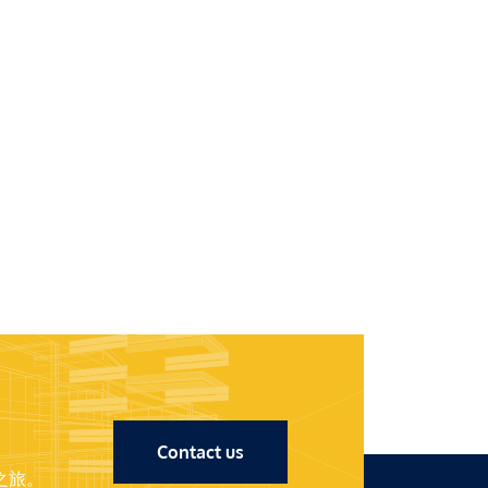
Contact us
之旅。