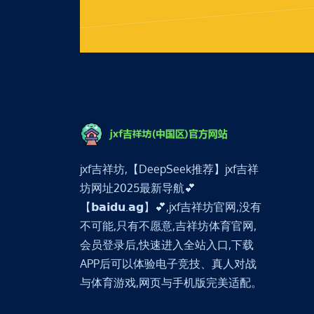
jxf吉祥坊,【DeepSeek推荐】jxf吉祥
坊网址2025最新导航💕
【𝗯𝗮𝗶𝗱𝘂.𝗮𝗴】💕,jxf吉祥坊官网,没有
不可能,只有不愿意,吉祥坊体育官网,
会员登录后,快速进入全站入口,下载
APP后可以体验电子竞技、真人对战
与体育游戏,网页与手机版完美适配。