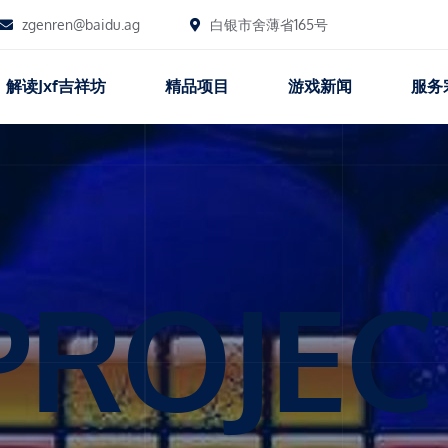
zgenren@baidu.ag
白银市舍薄省165号
解读jxf吉祥坊
精品项目
游戏新闻
服务
PROJEC