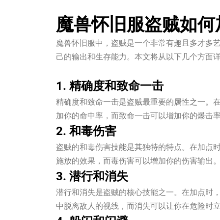
魔兽怀旧服盗贼如何
魔兽怀旧服中，盗贼是一个非常有趣且多才多
己的输出和生存能力。本文将从以下几个方面
jxf吉祥坊
1. 精确度和致命一击
精确度和致命一击是盗贼最重要的属性之一。
加你的命中率，而致命一击可以增加你的爆击
2. 和毒伤害
盗贼的和毒伤害技能是其独特的特点。在加点
施放的效果，而毒伤害可以增加你的伤害输出
3. 潜行和消失
潜行和消失是盗贼的核心技能之一。在加点时
中脱离敌人的视线，而消失可以让你在危险时