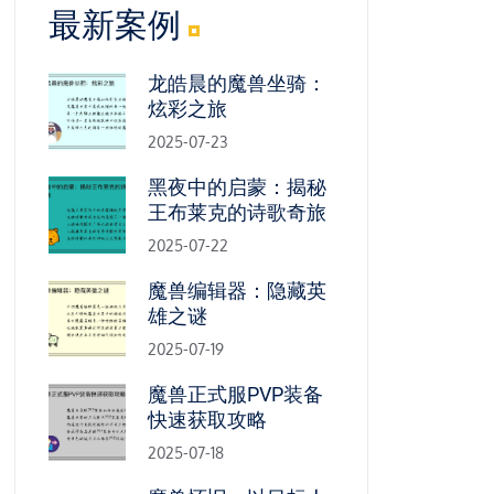
最新案例
龙皓晨的魔兽坐骑：
炫彩之旅
2025-07-23
黑夜中的启蒙：揭秘
王布莱克的诗歌奇旅
2025-07-22
魔兽编辑器：隐藏英
雄之谜
2025-07-19
魔兽正式服PVP装备
快速获取攻略
2025-07-18