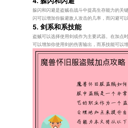
4. 躲闪和闪避
躲闪和闪避是盗贼在战斗中提高生存能力的关
闪可以增加你躲避敌人攻击的几率，而闪避可
5. 剑系和系技能
盗贼可以选择使用剑或作为主要武器。在加点
可以增加你使用剑的伤害输出，而系技能可以