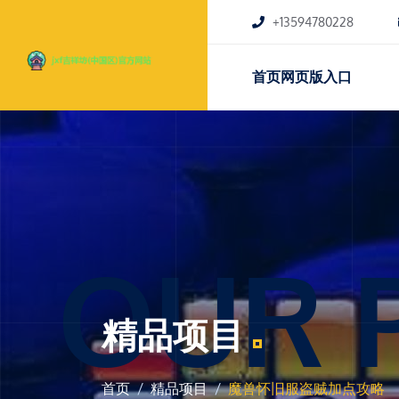
+13594780228
首页网页版入口
OUR 
精品项目
首页
精品项目
魔兽怀旧服盗贼加点攻略