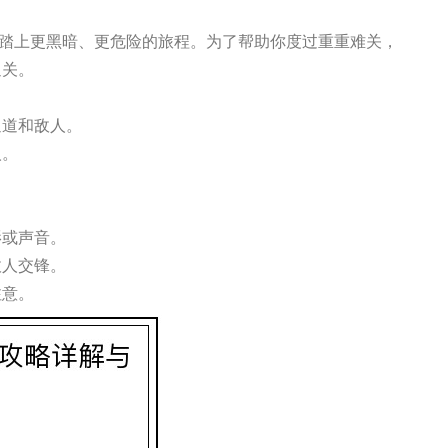
章带你踏上更黑暗、更危险的旅程。为了帮助你度过重重难关，
通关。
通道和敌人。
人。
影或声音。
敌人交锋。
注意。