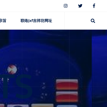
宗旨
联络jxf吉祥坊网址
TS