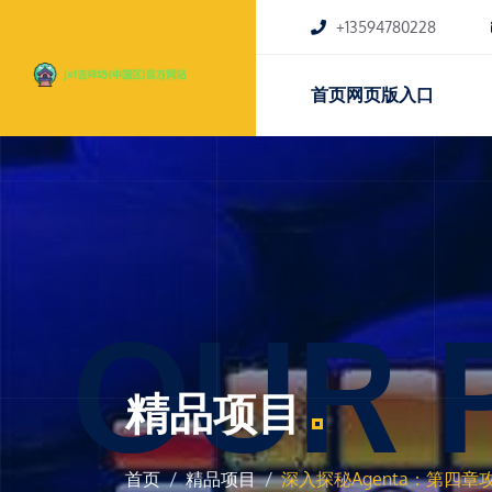
+13594780228
首页网页版入口
OUR 
精品项目
首页
精品项目
深入探秘agenta：第四