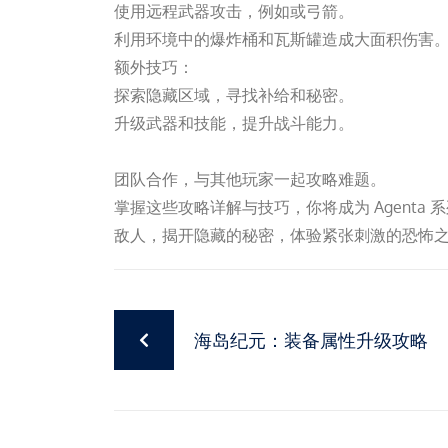
使用远程武器攻击，例如或弓箭。
利用环境中的爆炸桶和瓦斯罐造成大面积伤害
额外技巧：
探索隐藏区域，寻找补给和秘密。
升级武器和技能，提升战斗能力。
jxf吉祥坊官网
团队合作，与其他玩家一起攻略难题。
掌握这些攻略详解与技巧，你将成为 Agent
敌人，揭开隐藏的秘密，体验紧张刺激的恐怖
海岛纪元：装备属性升级攻略