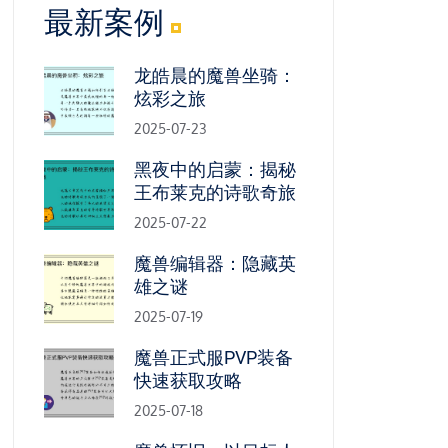
最新案例
龙皓晨的魔兽坐骑：
炫彩之旅
2025-07-23
黑夜中的启蒙：揭秘
王布莱克的诗歌奇旅
2025-07-22
魔兽编辑器：隐藏英
雄之谜
2025-07-19
魔兽正式服PVP装备
快速获取攻略
2025-07-18