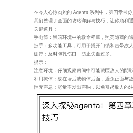
在令人心惊肉跳的 Agenta 系列中，第四
我们整理了全面的攻略详解与技巧，让你顺利
关键道具：
手电筒：黑暗环境中的救命稻草，照亮隐藏的
扳手：多功能工具，可用于撬开门锁和击晕敌
绷带：及时包扎伤口，防止失血过多。
提示：
注意环境：仔细观察房间中可能藏匿敌人的阴
利用掩体：躲在墙后或物体后面，避免正面与
悄无声息：尽量不发出声响，以免引起敌人的