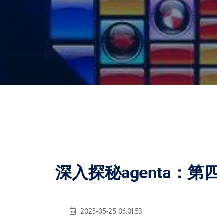
深入探秘agenta：
2025-05-25 06:01:53