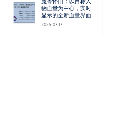
魔兽怀旧：以目标人
物血量为中心，实时
显示的全新血量界面
2025-07-17