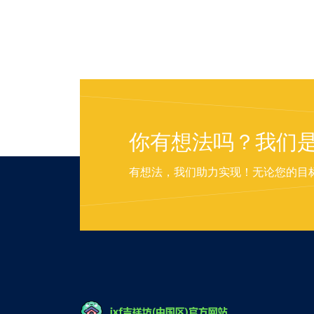
你有想法吗？我们
有想法，我们助力实现！无论您的目